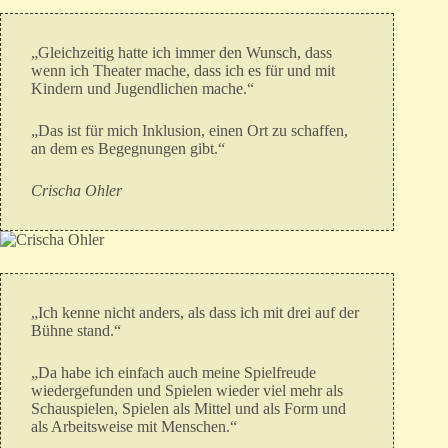
„Gleichzeitig hatte ich immer den Wunsch, dass
wenn ich Theater mache, dass ich es für und mit
Kindern und Jugendlichen mache.“
„Das ist für mich Inklusion, einen Ort zu schaffen,
an dem es Begegnungen gibt.“
Crischa Ohler
„Ich kenne nicht anders, als dass ich mit drei auf der
Bühne stand.“
„Da habe ich einfach auch meine Spielfreude
wiedergefunden und Spielen wieder viel mehr als
Schauspielen, Spielen als Mittel und als Form und
als Arbeitsweise mit Menschen.“