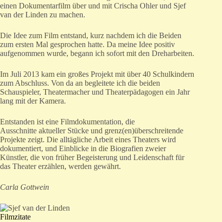
einen Dokumentarfilm über und mit Crischa Ohler und Sjef
van der Linden zu machen.
Die Idee zum Film entstand, kurz nachdem ich die Beiden
zum ersten Mal gesprochen hatte. Da meine Idee positiv
aufgenommen wurde, begann ich sofort mit den Dreharbeiten.
Im Juli 2013 kam ein großes Projekt mit über 40 Schulkindern
zum Abschluss. Von da an begleitete ich die beiden
Schauspieler, Theatermacher und Theaterpädagogen ein Jahr
lang mit der Kamera.
Entstanden ist eine Filmdokumentation, die
Ausschnitte aktueller Stücke und grenz(en)überschreitende
Projekte zeigt. Die alltägliche Arbeit eines Theaters wird
dokumentiert, und Einblicke in die Biografien zweier
Künstler, die von früher Begeisterung und Leidenschaft für
das Theater erzählen, werden gewährt.
Carla Gottwein
Filmzitate