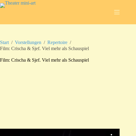
Zum
Inhalt
springen
Start
/
Vorstellungen
/
Repertoire
/
Film: Crischa & Sjef. Viel mehr als Schauspiel
Film: Crischa & Sjef. Viel mehr als Schauspiel