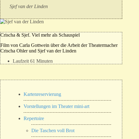
Sjef van der Linden
Crischa & Sjef. Viel mehr als Schauspiel
Film von Carla Gottwein über die Arbeit der Theatermacher
Crischa Ohler und Sjef van der Linden
Laufzeit 61 Minuten
Kartenreservierung
Vorstellungen im Theater mini-art
Repertoire
Die Taschen voll Brot